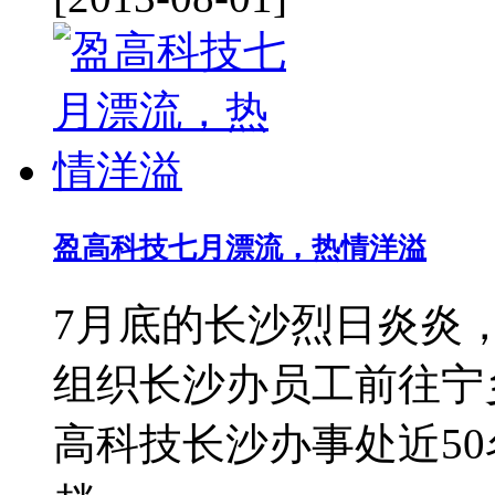
盈高科技七月漂流，热情洋溢
7月底的长沙烈日炎炎
组织长沙办员工前往宁
高科技长沙办事处近5