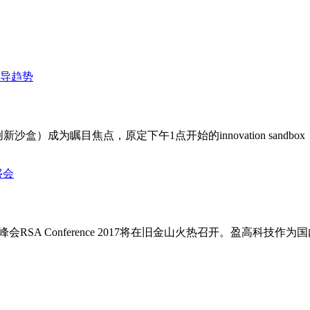
ox（创新沙盒）成为瞩目焦点，原定下午1点开始的innovation sandb
会RSA Conference 2017将在旧金山火热召开。盈高科技作