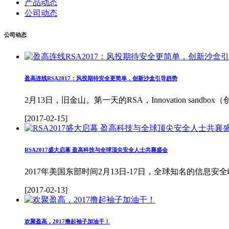
产品动态
公司动态
公司动态
盈高连线RSA2017：风投期待安全更简单，创新沙盒引导趋势
2月13日，旧金山。第一天的RSA，Innovation sandb
[2017-02-15]
RSA2017盛大启幕 盈高科技与全球顶尖安全人士共襄盛会
2017年美国东部时间2月13日-17日，全球知名的信息安全峰
[2017-02-13]
欢聚盈高，2017撸起袖子加油干！