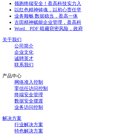
领跑终端安全！盈高科技实力入
以红色精神铸魂，以初心责任坚
业务顺畅 数据稳当，盈高一体
古田精神赋能企业管理，盈高科
Word、PDF 暗藏窃密风险，政府
关于我们
公司简介
企业文化
诚聘英才
联系我们
产品中心
网络准入控制
零信任访问控制
终端安全管理
数据安全摆渡
业务访问控制
解决方案
行业解决方案
特色解决方案