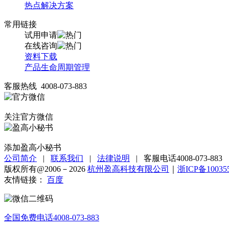
热点解决方案
常用链接
试用申请
在线咨询
资料下载
产品生命周期管理
客服热线 4008-073-883
关注官方微信
添加盈高小秘书
公司简介
|
联系我们
|
法律说明
|
客服电话4008-073-883
版权所有@2006－2026
杭州盈高科技有限公司
｜
浙ICP备10035
友情链接：
百度
全国免费电话
4008-073-883