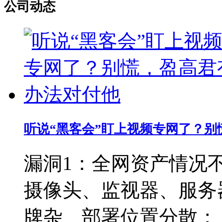
公司动态
听说“黑客会”盯上视频专网了？
漏洞1：全网资产情况
摄像头、监视器、服务
牌杂、部署位置分散； ..