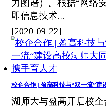
力图谱）。根据“网络
即信息技术...
[2020-09-22]
校企合作 | 盈高科技与“双一流”
湖师大与盈高开启校企