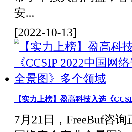
安...
[2022-10-13]
【实力上榜】盈高科技入选《CCSIP
7月21日，FreeBuf咨