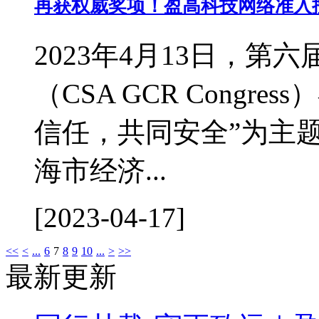
再获权威奖项！盈高科技网络准入控制
2023年4月13日，
（CSA GCR Cong
信任，共同安全”为主
海市经济...
[2023-04-17]
<<
<
...
6
7
8
9
10
...
>
>>
最新更新