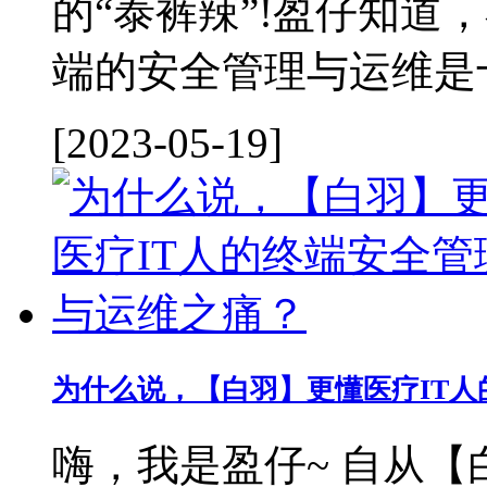
的“泰裤辣”!盈仔知道
端的安全管理与运维是十
[2023-05-19]
为什么说，【白羽】更懂医疗IT
嗨，我是盈仔~ 自从