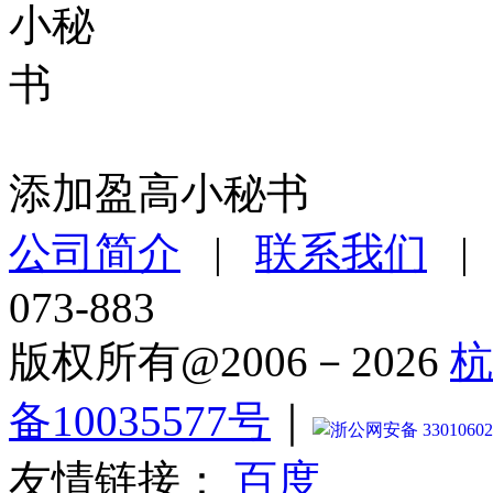
添加盈高小秘书
公司简介
|
联系我们
073-883
版权所有@2006－2026
杭
备10035577号
｜
浙公网安备 33010602
友情链接：
百度