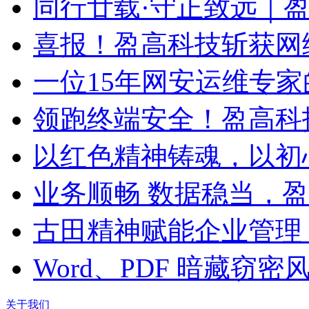
同行廿载·守正致远｜
喜报！盈高科技斩获网
一位15年网安运维专家
领跑终端安全！盈高科
以红色精神铸魂，以初
业务顺畅 数据稳当，
古田精神赋能企业管理
Word、PDF 暗藏窃
关于我们