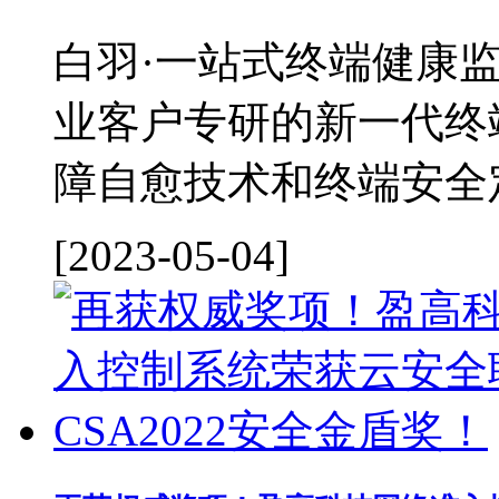
白羽·一站式终端健康
业客户专研的新一代终
障自愈技术和终端安全定
[2023-05-04]