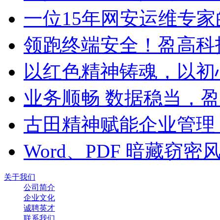
一位15年网安运维专家
领跑终端安全！盈高科
以红色精神铸魂，以初
业务顺畅 数据稳当，
古田精神赋能企业管理
Word、PDF 暗藏窃
关于我们
公司简介
企业文化
诚聘英才
联系我们