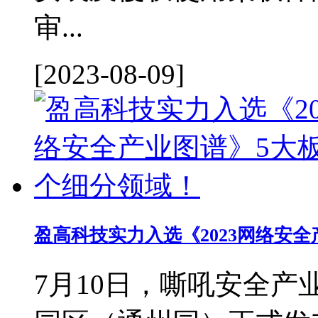
审...
[2023-08-09]
盈高科技实力入选《2023网络安
7月10日，嘶吼安全