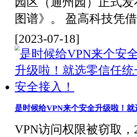
园区（通州园）正式发布
图谱》。 盈高科技凭借
[2023-07-18]
是时候给VPN来个安全升级啦！
VPN访问权限被窃取，2