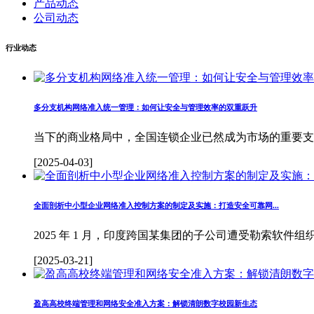
产品动态
公司动态
行业动态
多分支机构网络准入统一管理：如何让安全与管理效率的双重跃升
当下的商业格局中，全国连锁企业已然成为市场的重要支撑力量。
[2025-04-03]
全面剖析中小型企业网络准入控制方案的制定及实施：打造安全可靠网...
2025 年 1 月，印度跨国某集团的子公司遭受勒索软件组织
[2025-03-21]
盈高高校终端管理和网络安全准入方案：解锁清朗数字校园新生态