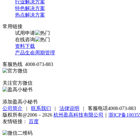
行业解决方案
特色解决方案
热点解决方案
常用链接
试用申请
在线咨询
资料下载
产品生命周期管理
客服热线 4008-073-883
关注官方微信
添加盈高小秘书
公司简介
|
联系我们
|
法律说明
|
客服电话4008-073-883
版权所有@2006－2026
杭州盈高科技有限公司
｜
浙ICP备10035
友情链接：
百度