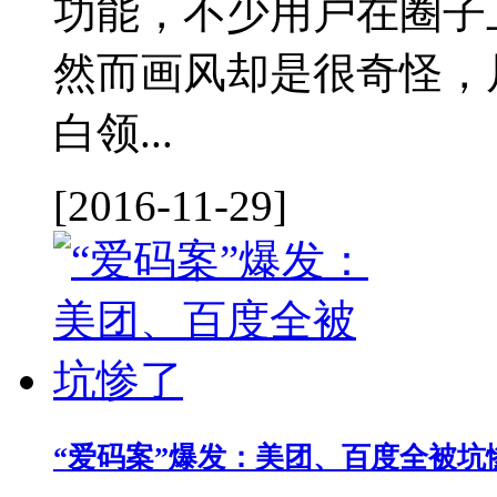
功能，不少用户在圈子
然而画风却是很奇怪，
白领...
[2016-11-29]
“爱码案”爆发：美团、百度全被坑