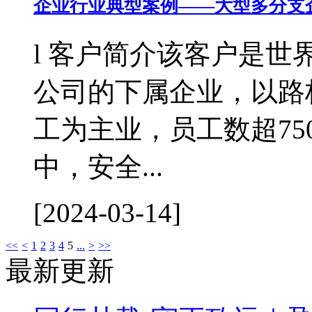
企业行业典型案例——大型多分支
l 客户简介该客户是世
公司的下属企业，以路
工为主业，员工数超75
中，安全...
[2024-03-14]
<<
<
1
2
3
4
5
...
>
>>
最新更新