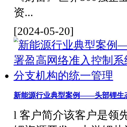
资...
[2024-05-20]
新能源行业典型案例——头部锂生态
l 客户简介该客户是