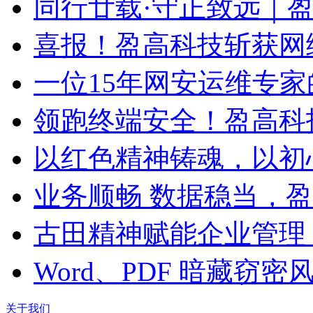
同行廿载·守正致远｜
喜报！盈高科技斩获网
一位15年网安运维专家
领跑终端安全！盈高科
以红色精神铸魂，以初
业务顺畅 数据稳当，
古田精神赋能企业管理
Word、PDF 暗藏窃
关于我们