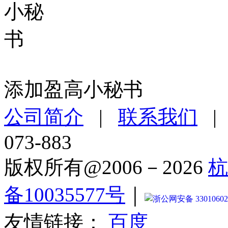
添加盈高小秘书
公司简介
|
联系我们
073-883
版权所有@2006－2026
杭
备10035577号
｜
浙公网安备 33010602
友情链接：
百度