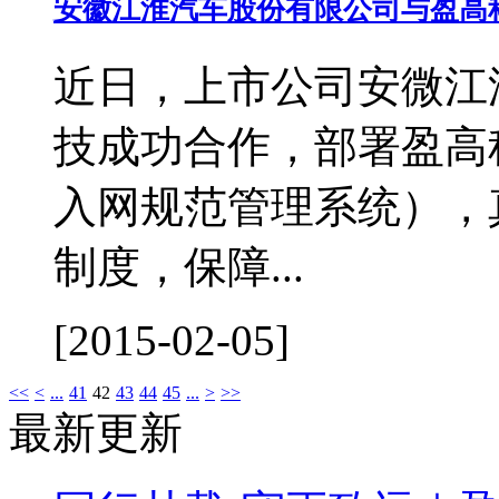
安徽江淮汽车股份有限公司与盈高
近日，上市公司安微江
技成功合作，部署盈高
入网规范管理系统），
制度，保障...
[2015-02-05]
<<
<
...
41
42
43
44
45
...
>
>>
最新更新