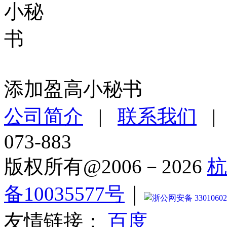
添加盈高小秘书
公司简介
|
联系我们
073-883
版权所有@2006－2026
杭
备10035577号
｜
浙公网安备 33010602
友情链接：
百度