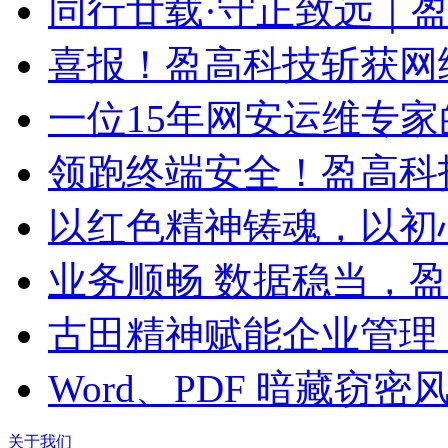
同行廿载·守正致远｜
喜报！盈高科技斩获网
一位15年网安运维专家
领跑终端安全！盈高科
以红色精神铸魂，以初
业务顺畅 数据稳当，
古田精神赋能企业管理
Word、PDF 暗藏窃
关于我们