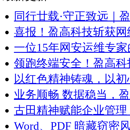
同行廿载·守正致远｜
喜报！盈高科技斩获网
一位15年网安运维专家
领跑终端安全！盈高科
以红色精神铸魂，以初
业务顺畅 数据稳当，
古田精神赋能企业管理
Word、PDF 暗藏窃