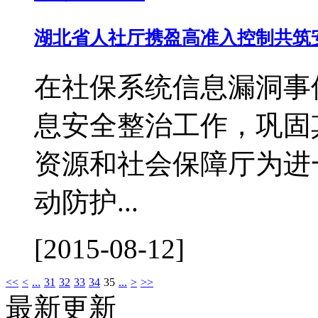
湖北省人社厅携盈高准入控制共筑
在社保系统信息漏洞事
息安全整治工作，巩固
资源和社会保障厅为进
动防护...
[2015-08-12]
<<
<
...
31
32
33
34
35
...
>
>>
最新更新