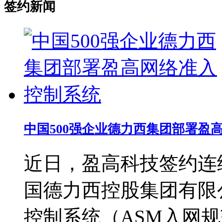
签约新闻
中国500强企业德力西集团部署盈
近日，盈高科技签约连续
国德力西控股集团有限
控制系统（ASM入网