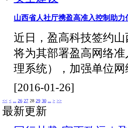
山西省人社厅携盈高准入控制助力
近日，盈高科技签约山
将为其部署盈高网络准
理系统），加强单位网络
[2016-01-26]
<<
<
...
26
27
28
29
30
...
>
>>
最新更新