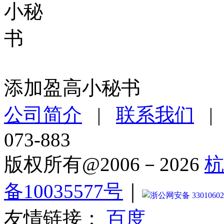
添加盈高小秘书
公司简介
|
联系我们
073-883
版权所有@2006－2026
杭
备10035577号
｜
浙公网安备 33010602
友情链接：
百度