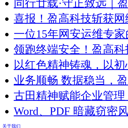
同行廿载·守正致远｜
喜报！盈高科技斩获网
一位15年网安运维专家
领跑终端安全！盈高科
以红色精神铸魂，以初
业务顺畅 数据稳当，
古田精神赋能企业管理
Word、PDF 暗藏窃
关于我们