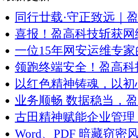
同行廿载·守正致远｜
喜报！盈高科技斩获网
一位15年网安运维专家
领跑终端安全！盈高科
以红色精神铸魂，以初
业务顺畅 数据稳当，
古田精神赋能企业管理
Word、PDF 暗藏窃