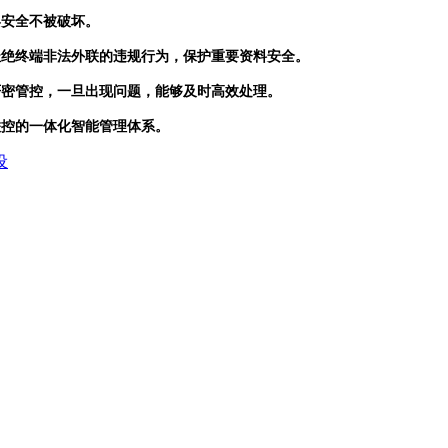
界安全不被破坏。
杜绝终端非法外联的违规行为，保护重要资料安全。
严密管控，一旦出现问题，能够及时高效处理。
联控的一体化智能管理体系。
设