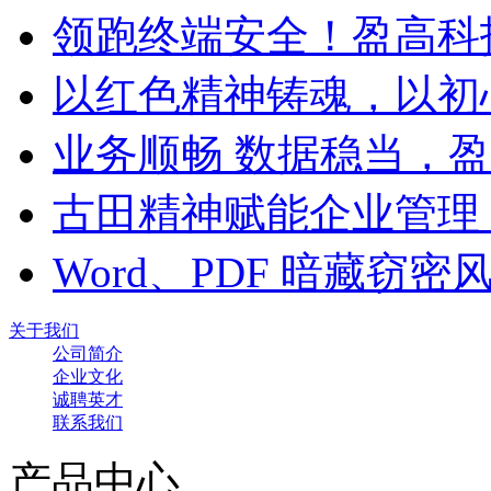
领跑终端安全！盈高科
以红色精神铸魂，以初
业务顺畅 数据稳当，
古田精神赋能企业管理
Word、PDF 暗藏窃
关于我们
公司简介
企业文化
诚聘英才
联系我们
产品中心