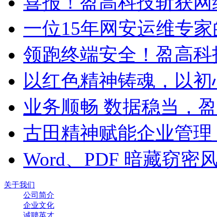
喜报！盈高科技斩获网
一位15年网安运维专家
领跑终端安全！盈高科
以红色精神铸魂，以初
业务顺畅 数据稳当，
古田精神赋能企业管理
Word、PDF 暗藏窃
关于我们
公司简介
企业文化
诚聘英才