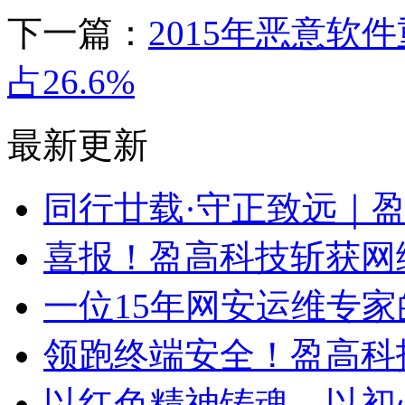
下一篇：
2015年恶意
占26.6%
最新更新
同行廿载·守正致远｜
喜报！盈高科技斩获网
一位15年网安运维专家
领跑终端安全！盈高科
以红色精神铸魂，以初