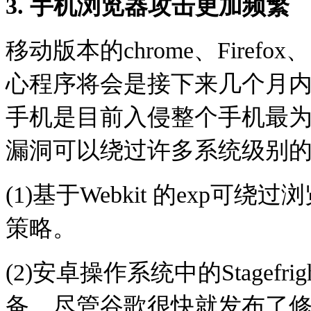
3. 手机浏览器攻击更加频繁
移动版本的chrome、Firefox、S
心程序将会是接下来几个月
手机是目前入侵整个手机最
漏洞可以绕过许多系统级别
(1)基于Webkit 的exp
策略。
(2)安卓操作系统中的Stage
备。尽管谷歌很快就发布了修复补