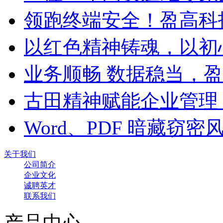
领跑终端安全！盈高科
以红色精神铸魂，以初
业务顺畅 数据稳当，
古田精神赋能企业管理
Word、PDF 暗藏窃
关于我们
公司简介
企业文化
诚聘英才
联系我们
产品中心