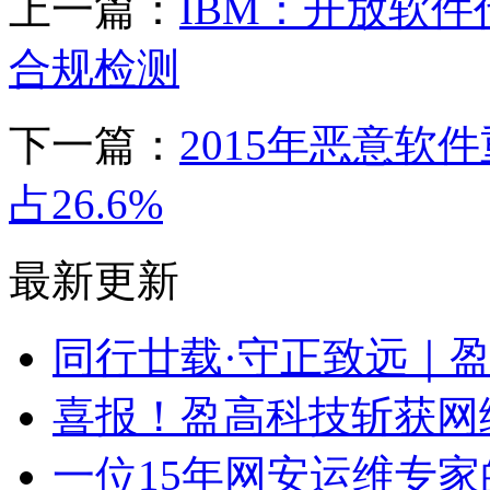
上一篇：
IBM：开放软
合规检测
下一篇：
2015年恶意
占26.6%
最新更新
同行廿载·守正致远｜
喜报！盈高科技斩获网
一位15年网安运维专家