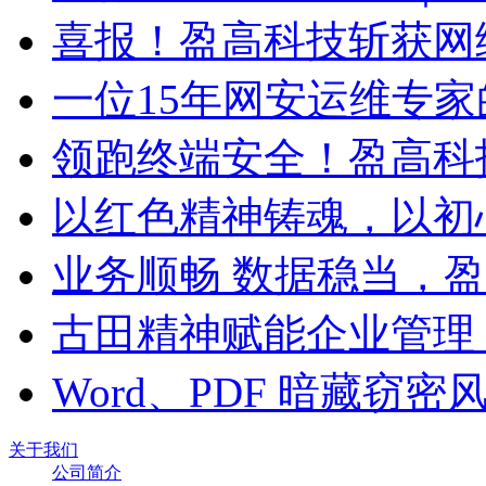
喜报！盈高科技斩获网
一位15年网安运维专家
领跑终端安全！盈高科
以红色精神铸魂，以初
业务顺畅 数据稳当，
古田精神赋能企业管理
Word、PDF 暗藏窃
关于我们
公司简介