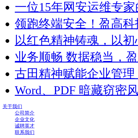
一位15年网安运维专家
领跑终端安全！盈高科
以红色精神铸魂，以初
业务顺畅 数据稳当，
古田精神赋能企业管理
Word、PDF 暗藏窃
关于我们
公司简介
企业文化
诚聘英才
联系我们