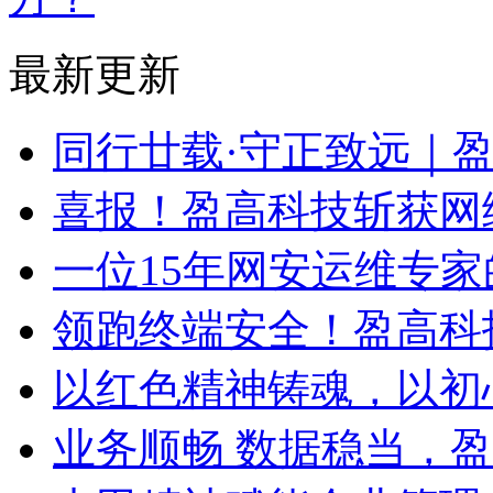
最新更新
同行廿载·守正致远｜
喜报！盈高科技斩获网
一位15年网安运维专家
领跑终端安全！盈高科
以红色精神铸魂，以初
业务顺畅 数据稳当，