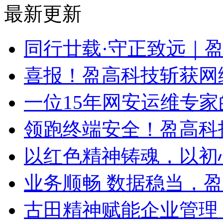
最新更新
同行廿载·守正致远｜
喜报！盈高科技斩获网
一位15年网安运维专家
领跑终端安全！盈高科
以红色精神铸魂，以初
业务顺畅 数据稳当，
古田精神赋能企业管理