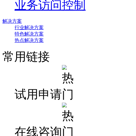
业务访问控制
解决方案
行业解决方案
特色解决方案
热点解决方案
常用链接
试用申请
在线咨询