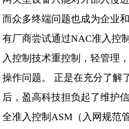
而众多终端问题也成为企业和
有厂商尝试通过NAC准入控
入控制技术重控制，轻管理
操作问题。 正是在充分了解
后，盈高科技担负起了维护信
全准入控制
ASM
（入网规范