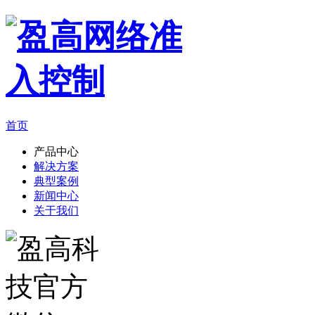
首页
产品中心
解决方案
典型案例
新闻中心
关于我们