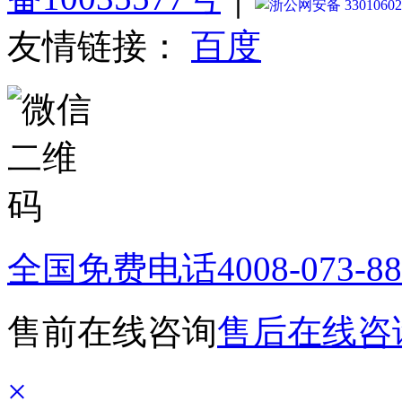
浙公网安备 33010602
友情链接：
百度
全国免费电话
4008-073-8
售前在线咨询
售后在线咨
×