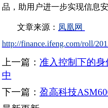
品，助用户进一步实现信息
文章来源：
凤凰网
http://finance.ifeng.com/roll/2
上一篇：
准入控制下的身
中
下一篇：
盈高科技ASM6