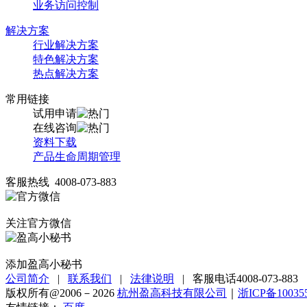
业务访问控制
解决方案
行业解决方案
特色解决方案
热点解决方案
常用链接
试用申请
在线咨询
资料下载
产品生命周期管理
客服热线 4008-073-883
关注官方微信
添加盈高小秘书
公司简介
|
联系我们
|
法律说明
|
客服电话4008-073-883
版权所有@2006－2026
杭州盈高科技有限公司
｜
浙ICP备10035