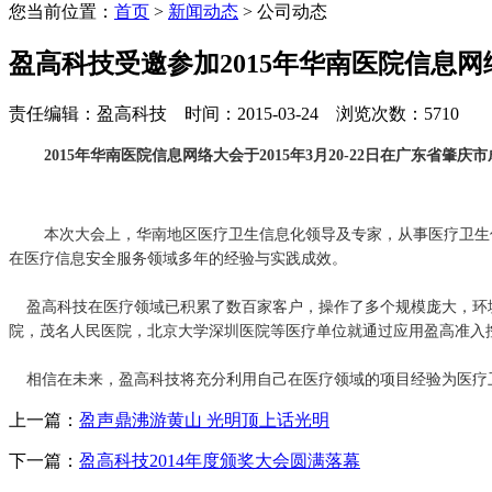
您当前位置：
首页
>
新闻动态
> 公司动态
盈高科技受邀参加2015年华南医院信息网
责任编辑：盈高科技 时间：2015-03-24 浏览次数：5710
2015年华南医院信息网络大会于2015年3月20-22日在广东省肇
本次大会上，华南地区医疗卫生信息化领导及专家，从事医疗卫生
在医疗信息安全服务领域多年的经验与实践成效。
盈高科技在医疗领域已积累了数百家客户，操作了多个规模庞大，环境
院，茂名人民医院，北京大学深圳医院等医疗单位就通过应用盈高准入
相信在未来，盈高科技将充分利用自己在医疗领域的项目经验为医疗
上一篇：
盈声鼎沸游黄山 光明顶上话光明
下一篇：
盈高科技2014年度颁奖大会圆满落幕