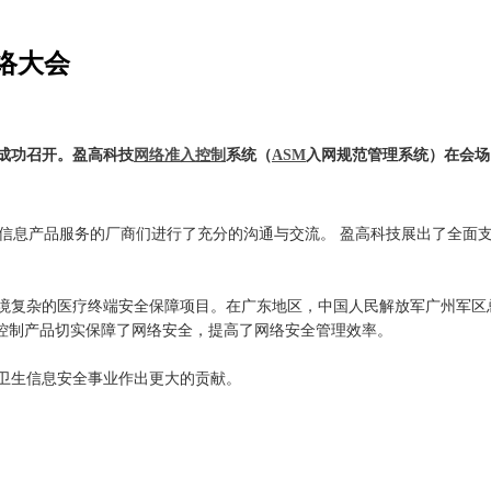
络大会
庆市成功召开。盈高科技
网络准入控制
系统（
ASM
入网规范管理系统）在会场
信息产品服务的厂商们进行了充分的沟通与交流。 盈高科技展出了全面
复杂的医疗终端安全保障项目。在广东地区，中国人民解放军广州军区
控制产品切实保障了网络安全，提高了网络安全管理效率。
卫生信息安全事业作出更大的贡献。