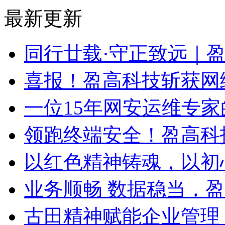
最新更新
同行廿载·守正致远｜
喜报！盈高科技斩获网
一位15年网安运维专家
领跑终端安全！盈高科
以红色精神铸魂，以初
业务顺畅 数据稳当，
古田精神赋能企业管理