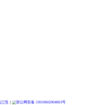
577号
｜
浙公网安备 33010602004863号