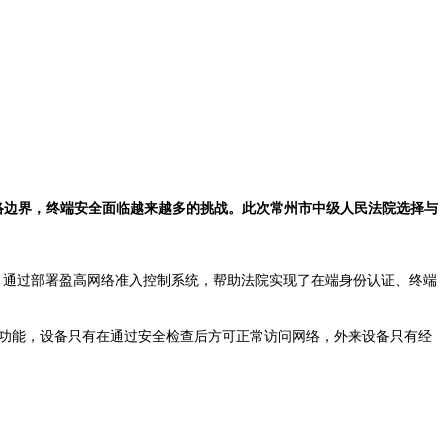
络边界，
终端安全
面临越来越多的挑战。此次
常州市中级人民法院
选择与
。通过部署盈高
网络准入控制
系统，帮助法院实现了在端身份认证、
终端
功能，设备只有在通过安全检查后方可正常访问网络，外来设备只有经