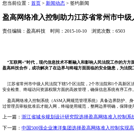
您当前位置：
首页
>
新闻动态
> 签约新闻
盈高网络准入控制助力江苏省常州市中级
责任编辑：盈高科技 时间：2015-10-10 浏览次数：6503
“互联网+”时代，现代信息技术不断融入和影响人民法院工作的方
盈高科技
合作，成功解决了在边界与终端方面面临的安全隐患，为法院
江苏省常州市中级人民法院下辖5个区法院，2个市法院和1个高新区
安全
检查、终端访问资源权限方面的高效管理，确保信息系统有序工作
盈高
网络准入控制
系统（AS
M
入网规范管理系统）具备边界防护、身
过管理员审核批准后才能入网，终端使用规范，整网边界明确，保障使
上一篇：
浙江省城乡规划设计研究院选择盈高网络准入控制系
下一篇：
中国500强企业澳洋集团选择盈高网络准入控制实现