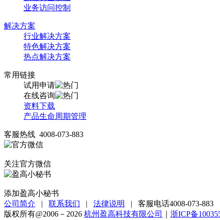
业务访问控制
解决方案
行业解决方案
特色解决方案
热点解决方案
常用链接
试用申请
在线咨询
资料下载
产品生命周期管理
客服热线 4008-073-883
关注官方微信
添加盈高小秘书
公司简介
|
联系我们
|
法律说明
|
客服电话4008-073-883
版权所有@2006－2026
杭州盈高科技有限公司
｜
浙ICP备10035