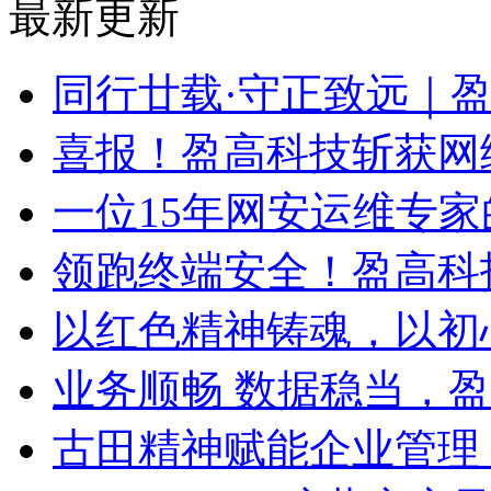
最新更新
同行廿载·守正致远｜
喜报！盈高科技斩获网
一位15年网安运维专家
领跑终端安全！盈高科
以红色精神铸魂，以初
业务顺畅 数据稳当，
古田精神赋能企业管理