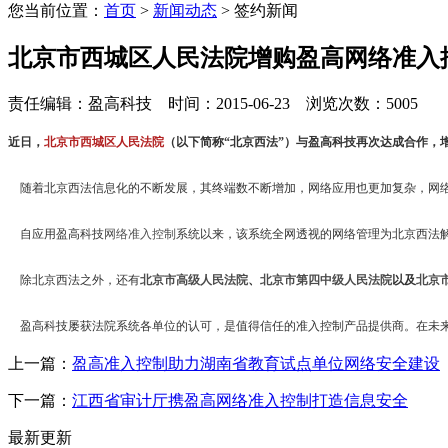
您当前位置：
首页
>
新闻动态
> 签约新闻
北京市西城区人民法院增购盈高网络准入
责任编辑：盈高科技 时间：2015-06-23 浏览次数：5005
近日，
北京市西城区人民法院
（以下简称“北京西法”）与盈高科技再次达成合作，
随着北京西法信息化的不断发展，其终端数不断增加，网络应用也更加复杂，网络
自应用盈高科技
网络准入控制
系统以来，该系统全网透视的网络管理为北京西法
除北京西法之外，还有
北京市高级人民法院
、
北京市第四中级人民法院
以及
北京
盈高科技屡获法院系统各单位的认可，是值得信任的准入控制产品提供商。在未来
上一篇：
盈高准入控制助力湖南省教育试点单位网络安全建设
下一篇：
江西省审计厅携盈高网络准入控制打造信息安全
最新更新