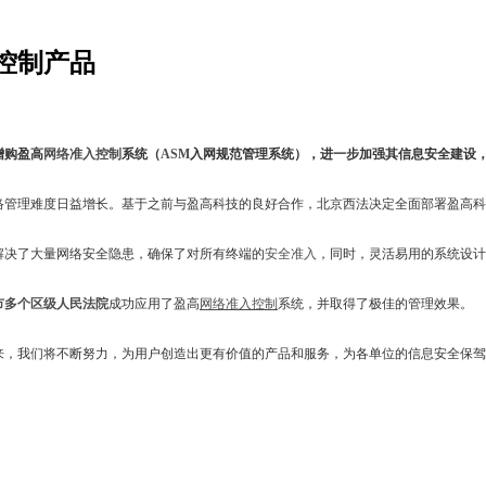
控制产品
增购盈高
网络准入控制
系统（
ASM
入网规范管理系统），进一步加强其信息安全建设
管理难度日益增长。基于之前与盈高科技的良好合作，北京西法决定全面部署盈高科
解决了大量网络安全隐患，确保了对所有终端的
安全准入
，同时，灵活易用的系统设计
市多个区级人民法院
成功应用了盈高
网络准入控制
系统，并取得了极佳的管理效果。
，我们将不断努力，为用户创造出更有价值的产品和服务，为各单位的信息安全保驾