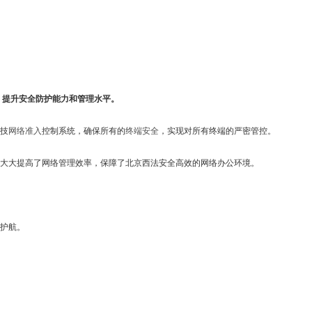
，提升安全防护能力和管理水平。
技
网络准入
控制系统，确保所有的
终端安全
，实现对所有终端的严密管控。
大大提高了网络管理效率，保障了北京西法安全高效的网络办公环境。
护航。