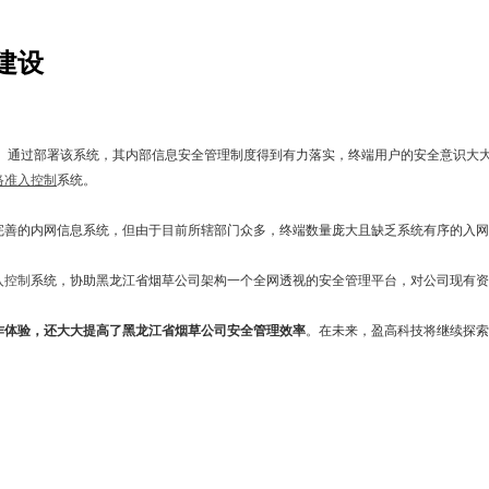
建设
。
通过部署该系统，其内部信息安全管理制度得到有力落实，终端用户的安全意识大
络准入控制
系统。
善的内网信息系统，但由于目前所辖部门众多，终端数量庞大且缺乏系统有序的入网
入控制
系统，协助黑龙江省烟草公司架构一个全网透视的安全管理平台，对公司现有资
作体验，还大大提高了黑龙江省烟草公司安全管理效率
。在未来，盈高科技将继续探索