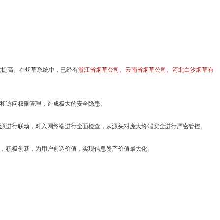
大提高。在烟草系统中，已经有
浙江省烟草公司
、云南省烟草公司、
河北白沙烟草有
和访问权限管理，造成极大的安全隐患。
源进行联动，对入网终端进行全面检查，从源头对庞大
终端安全
进行严密管控。
，积极创新，为用户创造价值，实现信息资产价值最大化。