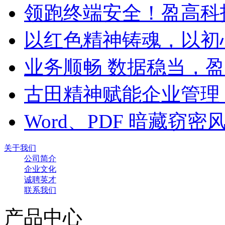
领跑终端安全！盈高科
以红色精神铸魂，以初
业务顺畅 数据稳当，
古田精神赋能企业管理
Word、PDF 暗藏窃
关于我们
公司简介
企业文化
诚聘英才
联系我们
产品中心