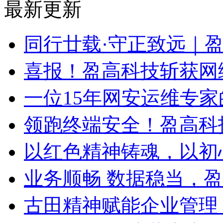
最新更新
同行廿载·守正致远｜
喜报！盈高科技斩获网
一位15年网安运维专家
领跑终端安全！盈高科
以红色精神铸魂，以初
业务顺畅 数据稳当，
古田精神赋能企业管理