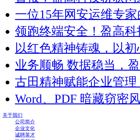
一位15年网安运维专家
领跑终端安全！盈高科
以红色精神铸魂，以初
业务顺畅 数据稳当，
古田精神赋能企业管理
Word、PDF 暗藏窃
关于我们
公司简介
企业文化
诚聘英才