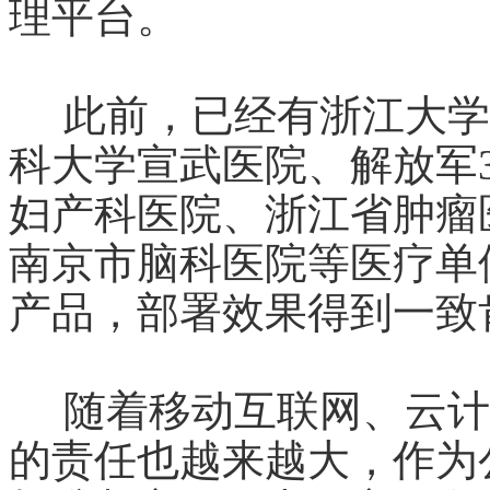
理平台。
此前，已经有浙江大学
科大学宣武医院、解放军
妇产科医院、浙江省肿瘤
南京市脑科医院等医疗单
产品，部署效果得到一致
随着移动互联网、云计
的责任也越来越大，作为