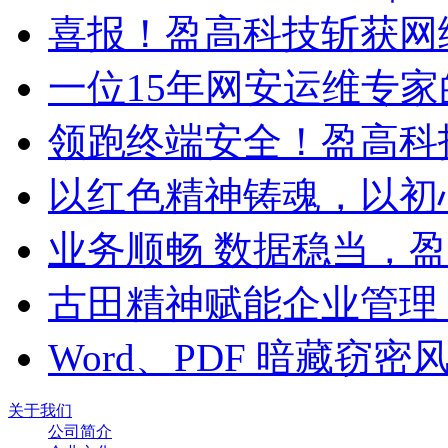
喜报！盈高科技斩获网
一位15年网安运维专家
领跑终端安全！盈高科
以红色精神铸魂，以初
业务顺畅 数据稳当，
古田精神赋能企业管理
Word、PDF 暗藏窃
关于我们
公司简介