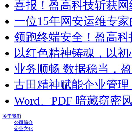
喜报！盈高科技斩获网
一位15年网安运维专家
领跑终端安全！盈高科
以红色精神铸魂，以初
业务顺畅 数据稳当，
古田精神赋能企业管理
Word、PDF 暗藏窃
关于我们
公司简介
企业文化