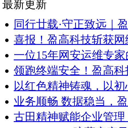
最新更新
同行廿载·守正致远｜
喜报！盈高科技斩获网
一位15年网安运维专家
领跑终端安全！盈高科
以红色精神铸魂，以初
业务顺畅 数据稳当，
古田精神赋能企业管理