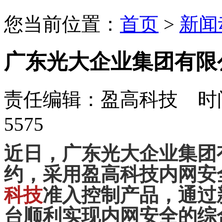
您当前位置：
首页
>
新闻
广东光大企业集团有限
责任编辑：盈高科技 时间：
5575
近日，广东光大企业集团
约，采用盈高科技内网安
科技
准入控制产品，通过
台顺利实现内网安全的综