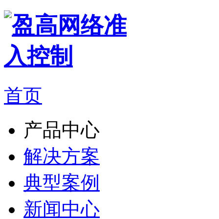
首页
产品中心
解决方案
典型案例
新闻中心