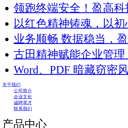
领跑终端安全！盈高科
以红色精神铸魂，以初
业务顺畅 数据稳当，
古田精神赋能企业管理
Word、PDF 暗藏窃
关于我们
公司简介
企业文化
诚聘英才
联系我们
产品中心