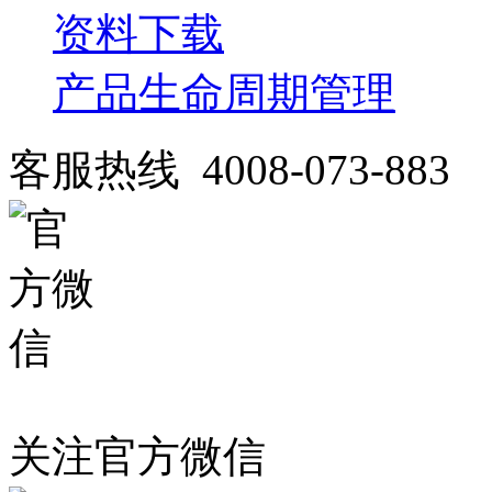
资料下载
产品生命周期管理
客服热线 4008-073-883
关注官方微信