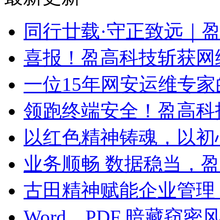
同行廿载·守正致远｜
喜报！盈高科技斩获网
一位15年网安运维专家
领跑终端安全！盈高科
以红色精神铸魂，以初
业务顺畅 数据稳当，
古田精神赋能企业管理
Word、PDF 暗藏窃