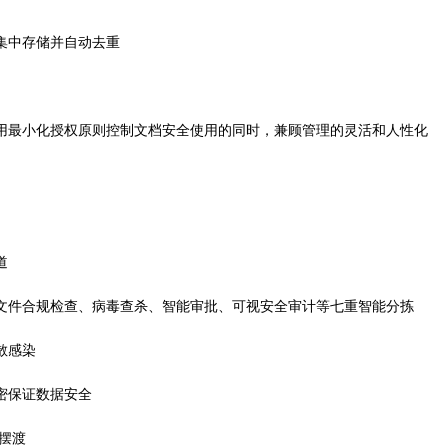
集中存储并自动去重
用最小化授权原则控制文档安全使用的同时，兼顾管理的灵活和人性化
道
文件合规检查、病毒查杀、智能审批、可视安全审计等七重智能分拣
散感染
密保证数据安全
摆渡