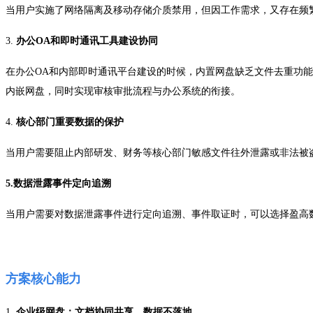
当用户实施了网络隔离及移动存储介质禁用，但因工作需求，又存在频
3.
办公
OA
和即时通讯工具建设协同
在办公
OA
和内部即时通讯平台建设的时候，内置网盘缺乏文件去重功能
内嵌网盘，同时实现审核审批流程与办公系统的衔接。
4.
核心部门重要数据的保护
当用户需要阻止内部研发、财务等核心部门敏感文件往外泄露或非法被
5.
数据泄露事件定向追溯
当用户需要对数据泄露事件进行定向追溯、事件取证时，可以选择盈高
方案
核心能力
1.
企业级网盘：文档协同共享，数据不落地