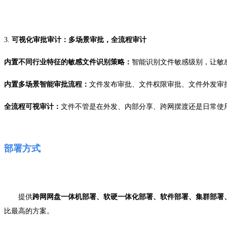
3.
可视化审批审计：多场景审批，全流程审计
内置不同行业特征的敏感文件识别策略：
智能识别文件敏感级别，让敏
内置多场景智能
审批流程
：
文件发布审批、文件权限审批、文件外发审
全流程可视审计：
文件不管是在外发、内部分享、跨网摆渡还是日常使
部署方式
提供
跨网网盘一体机部署、
软硬一体化部署
、
软件部署
、
集群部署
比最高的方案。