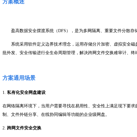
方案
概述
盈高数据安全摆渡系统（
DFS
），是为多网隔离、重要文件分散存
系统采用软件定义边界技术理念，运用存储分片加密、虚拟安全磁
批外发、安全传输进行全生命周期管理，解决跨网文件交换难审计、终
方案
通用场景
1.
私有化安全网盘建设
在网络隔离环境下，当用户需要寻找在易用性、安全性上满足现下要求
制、
文件外链分享、
在线协同编辑等
功能的企业级网盘。
2.
跨网文件安全交换