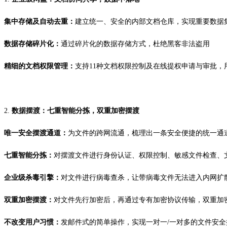
集中存储及自动去重：
建立统一、安全的
内部
文档仓库
，实现重要数据
数据存储碎片化：
通过碎片化的数据存储方式，杜绝黑客非法盗用
精细的文档权限管理：
支持
11
种文档权限控制及在线提权申请与审批，
2.
数据摆渡：七重智能分拣，双重加密摆渡
唯一安全摆渡通道：
为文件的跨网流通，梳理出一条安全便捷的统一通
七重智能分拣：
对摆渡文件进行身份认证、权限控制、敏感文件检查、
企业级杀毒引擎：
对文件进行病毒查杀，让带病毒文件无法进入内网扩
双重加密摆渡：
对文件先行加密后，再通过专有加密协议传输，双重加
不改变用户习惯：
发邮件式的简单操作，实现一对一
/
一对多的文件安全