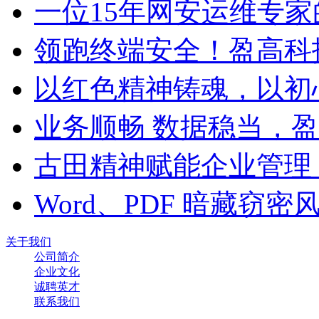
一位15年网安运维专家
领跑终端安全！盈高科
以红色精神铸魂，以初
业务顺畅 数据稳当，
古田精神赋能企业管理
Word、PDF 暗藏窃
关于我们
公司简介
企业文化
诚聘英才
联系我们