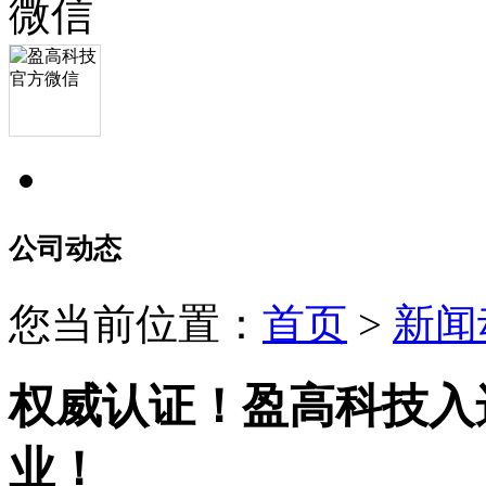
公司动态
您当前位置：
首页
>
新闻
权威认证！盈高科技入
业！