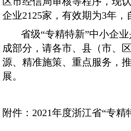
区市经信局审核等程序，现
企业
2125
家，有效期为
3
年，
省级
“
专精特新
”
中小企业
成部分，请各市、县（市、
源、精准施策、重点服务，
展。
附件：
2021
年度浙江省
“
专精