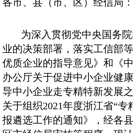
各市、县（市、区）经信局
为深入贯彻党中央国务院和
业的决策部署，落实工信部
优质企业的指导意见》和《
办公厅关于促进中小企业健
导中小企业走专精特新发展
关于组织
2021
年度浙江省
“
专
报遴选工作的通知》，经各