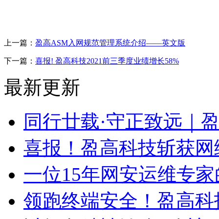
上一篇：
盈高ASM入网规范管理系统介绍——英文版
下一篇：
喜报! 盈高科技2021前三季度业绩增长58%
最新更新
同行廿载·守正致远｜
喜报！盈高科技斩获网
一位15年网安运维专家
领跑终端安全！盈高科