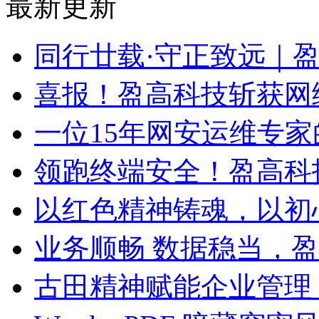
最新更新
同行廿载·守正致远｜
喜报！盈高科技斩获网
一位15年网安运维专家
领跑终端安全！盈高科
以红色精神铸魂，以初
业务顺畅 数据稳当，
古田精神赋能企业管理