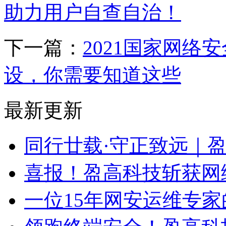
助力用户自查自治！
下一篇：
2021国家网络
设，你需要知道这些
最新更新
同行廿载·守正致远｜
喜报！盈高科技斩获网
一位15年网安运维专家