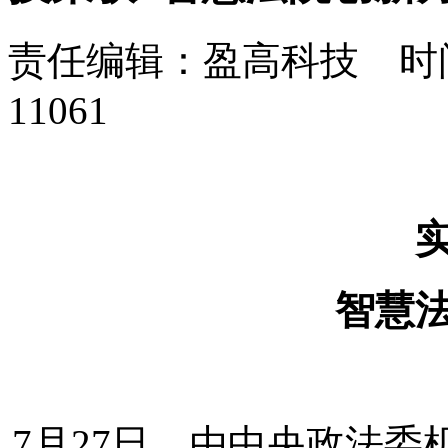
责任编辑：盈高科技 时间：
11061
智慧
7
月
27
日，由中央政法委