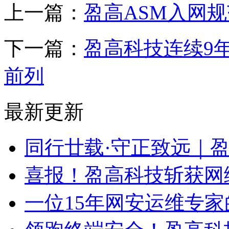
上一篇：
盈高ASM入网
下一篇：
盈高科技连续9
前列
最新更新
同行廿载·守正致远｜
喜报！盈高科技斩获网
一位15年网安运维专家