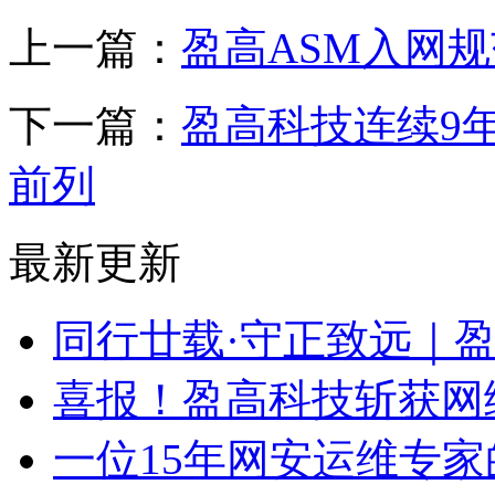
上一篇：
盈高ASM入网
下一篇：
盈高科技连续9
前列
最新更新
同行廿载·守正致远｜
喜报！盈高科技斩获网
一位15年网安运维专家