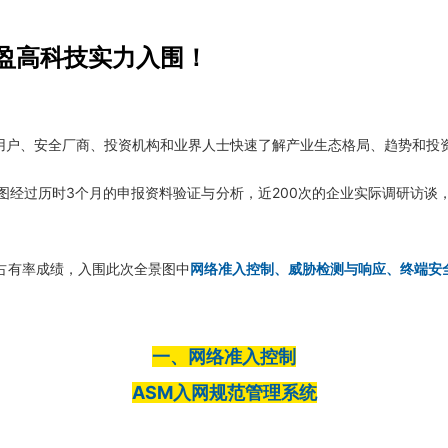
盈高科技实力入围！
用户、安全厂商、投资机构和业界人士快速了解产业生态格局、趋势和投资
图经过
历时3个月的申报资料验证与分析，近200次的企业实际调研访谈
占有率成绩，入围此次全景图中
网络准入控制
、威胁检测与响应
、终端安
一
、网络准入控制
ASM入网规范管理系统