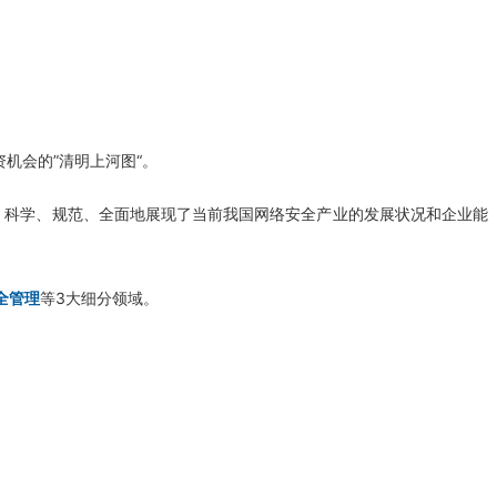
机会的”清明上河图“。
，
科学、规范、全面地展现了当前我国网络安全产业的发展状况和企业能
全管理
等3大细分领域。