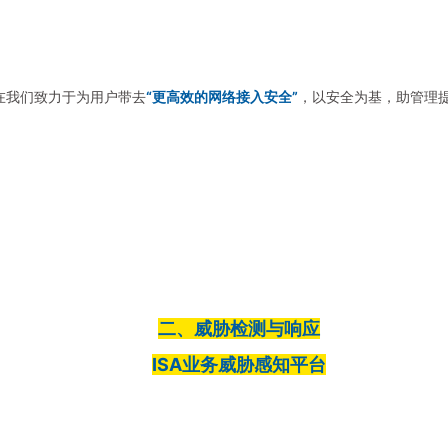
在我们致力于为用户带去
“更高效的网络接入安全”
，以安全为基，助管理
二、威胁检测与响应
ISA业务威胁感知平台