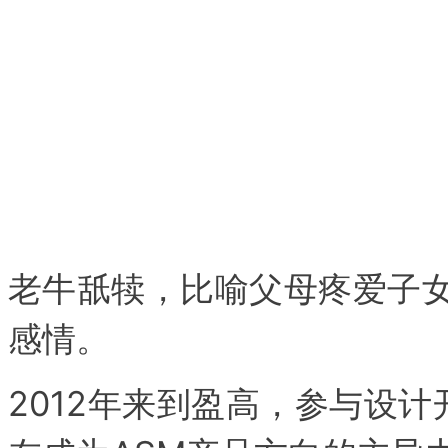
老牛舐犊，比喻父母疼爱子女
感情。
2012年来到盈高，参与设计