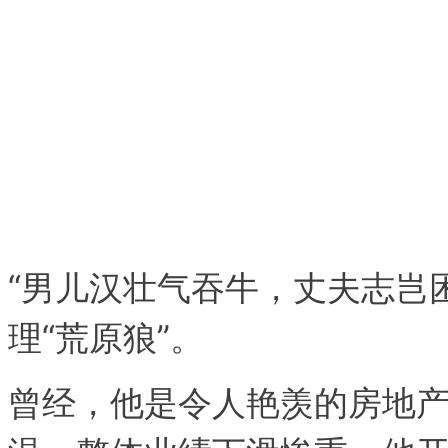
“男儿汉壮气吞牛，丈夫志岂
理“荒原狼”。
曾经，他是令人艳羡的房地产“