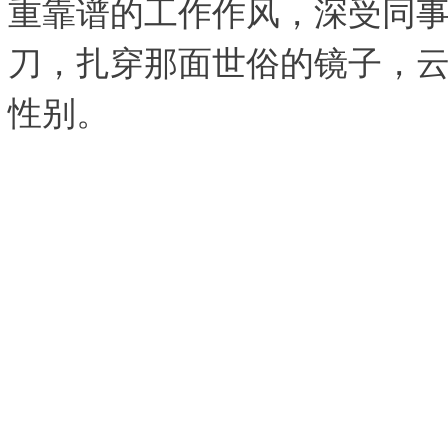
重靠谱的工作作风，深受同
刀，扎穿那面世俗的镜子，
性别。