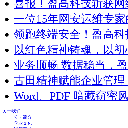
喜报！盈高科技斩获网
一位15年网安运维专家
领跑终端安全！盈高科
以红色精神铸魂，以初
业务顺畅 数据稳当，
古田精神赋能企业管理
Word、PDF 暗藏窃
关于我们
公司简介
企业文化