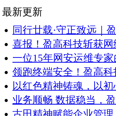
最新更新
同行廿载·守正致远｜
喜报！盈高科技斩获网
一位15年网安运维专家
领跑终端安全！盈高科
以红色精神铸魂，以初
业务顺畅 数据稳当，
古田精神赋能企业管理